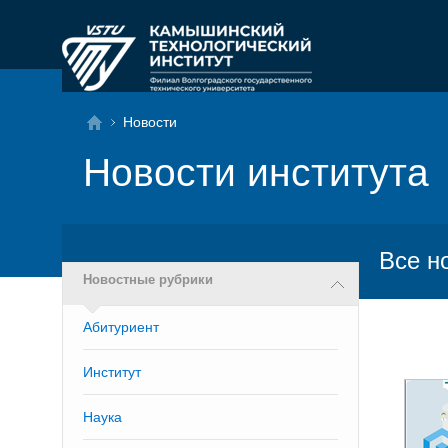
Новости
Новости института
Все н
Новостные рубрики
Абитуриент
Институт
Наука