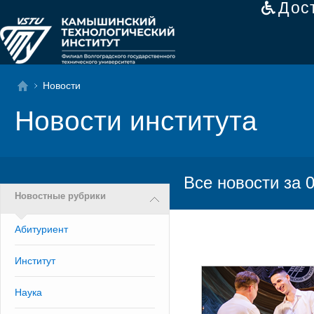
Дос
Новости
Новости института
Все новости за 
Новостные рубрики
Абитуриент
Институт
Наука