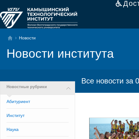
Дос
Новости
Новости института
Все новости за 
Новостные рубрики
Абитуриент
Институт
Наука