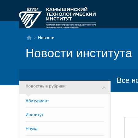
Новости
Новости института
Все н
Новостные рубрики
Абитуриент
Институт
Наука