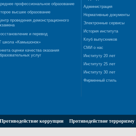
реднее профессиональное образование
Администрация
торое высшее образование
Нормативные документы
ентр проведения демонстрационного
Электронные сервисы
кзамена
История института
осстановление и перевод
Клуб выпускников
T школа «Камышонок»
СМИ о нас
нкета оценки качества оказания
бразовательных услуг
Институту 20 лет
Институту 25 лет
Институту 30 лет
Фирменный стиль
Противодействие коррупции
Противодействие терроризму 