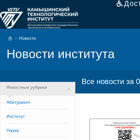
Дос
Новости
Новости института
Все новости за 0
Новостные рубрики
Абитуриент
Институт
Наука