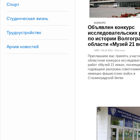
Спорт
Студенческая жизнь
КОНКУРС
Объявлен конкурс
Трудоустройство
исследовательских 
по истории Волгогр
области «Музей 21 в
Архив новостей
5490 • 04.10.2019 - Институт
Приглашаем вас принять участи
областном конкурсе исследоват
работ «Музей 21 века», посвящ
годовщине разгрома советским
немецко-фашистских войск в
Сталинградской битве