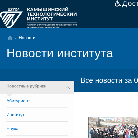
Дос
Новости
Новости института
Все новости за 0
Новостные рубрики
Абитуриент
Институт
Наука