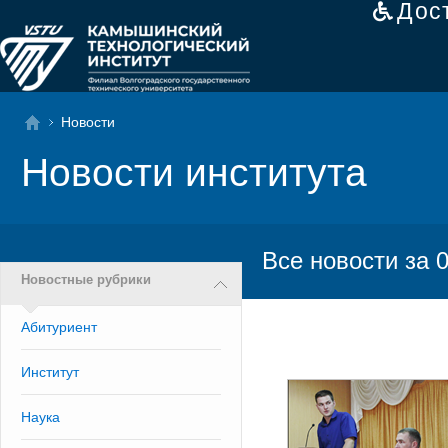
Дос
Новости
Новости института
Все новости за 
Новостные рубрики
Абитуриент
Институт
Наука