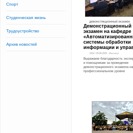
Спорт
Студенческая жизнь
ДЕМОНСТРАЦИОННЫЙ ЭКЗАМЕН
Демонстрационный
Трудоустройство
экзамен на кафедре
«Автоматизирован
системы обработки
Архив новостей
информации и упра
3152 • 05.06.2025 - Институт
Выражаем благодарность экспер
и помощникам за проведение
демонстрационного экзамена н
профессиональном уровне