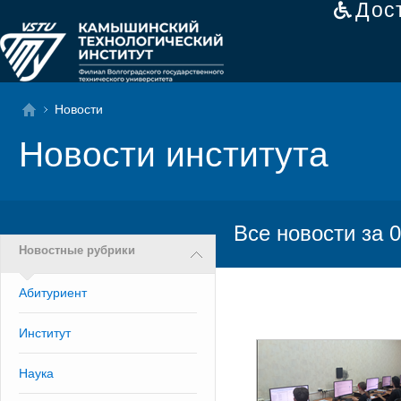
Дос
Новости
Новости института
Все новости за 0
Новостные рубрики
Абитуриент
Институт
Наука