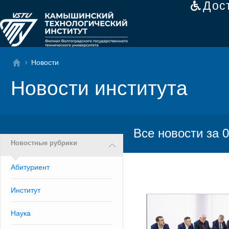
Дос
Новости
Новости института
Все новости за 0
Новостные рубрики
Абитуриент
Институт
Наука