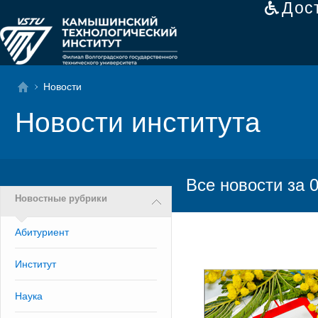
Дос
Новости
Новости института
Все новости за 
Новостные рубрики
Абитуриент
Институт
Наука