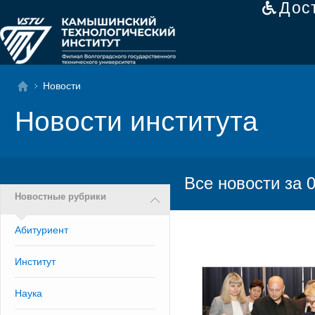
Дос
Новости
Новости института
Все новости за 
Новостные рубрики
Абитуриент
Институт
Наука