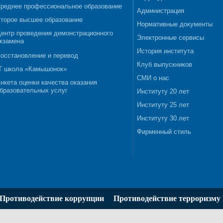
реднее профессиональное образование
Администрация
торое высшее образование
Нормативные документы
ентр проведения демонстрационного
Электронные сервисы
кзамена
История института
осстановление и перевод
Клуб выпускников
T школа «Камышонок»
СМИ о нас
нкета оценки качества оказания
бразовательных услуг
Институту 20 лет
Институту 25 лет
Институту 30 лет
Фирменный стиль
Противодействие коррупции
Противодействие терроризму 