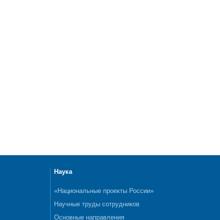
Наука
«Национальные проекты России»
Научные труды сотрудников
Основные направления