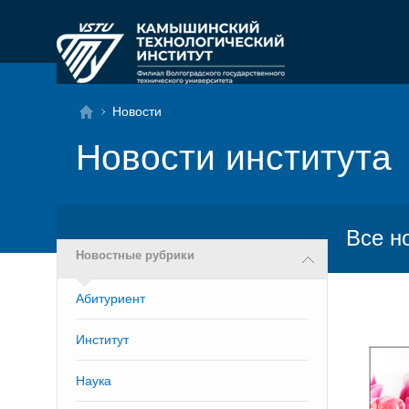
Новости
Новости института
Все н
Новостные рубрики
Абитуриент
Институт
Наука