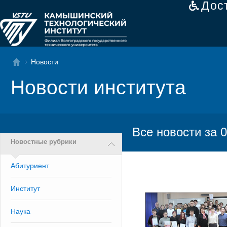
Дос
Новости
Новости института
Все новости за 0
Новостные рубрики
Абитуриент
Институт
Наука