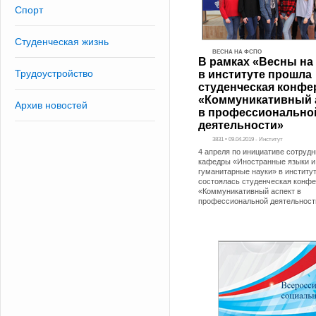
Спорт
Студенческая жизнь
ВЕСНА НА ФСПО
В рамках «Весны н
Трудоустройство
в институте прошла
студенческая конфе
«Коммуникативный 
Архив новостей
в профессионально
деятельности»
3831 • 09.04.2019 - Институт
4 апреля по инициативе сотрудн
кафедры «Иностранные языки и
гуманитарные науки» в институ
состоялась студенческая конф
«Коммуникативный аспект в
профессиональной деятельност