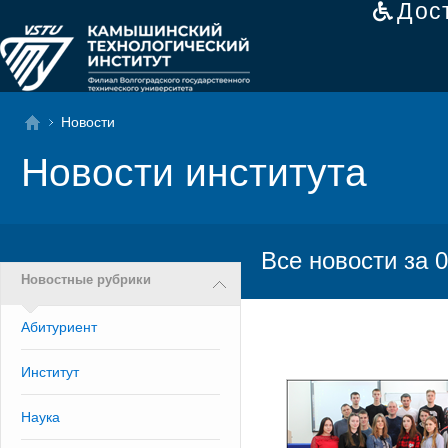
Дос
Новости
Новости института
Все новости за 0
Новостные рубрики
Абитуриент
Институт
Наука