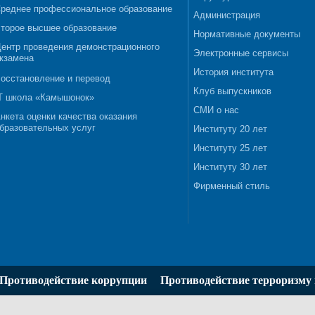
реднее профессиональное образование
Администрация
торое высшее образование
Нормативные документы
ентр проведения демонстрационного
Электронные сервисы
кзамена
История института
осстановление и перевод
Клуб выпускников
T школа «Камышонок»
СМИ о нас
нкета оценки качества оказания
бразовательных услуг
Институту 20 лет
Институту 25 лет
Институту 30 лет
Фирменный стиль
Противодействие коррупции
Противодействие терроризму 