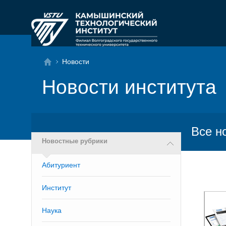
Новости
Новости института
Все н
Новостные рубрики
Абитуриент
Институт
Наука