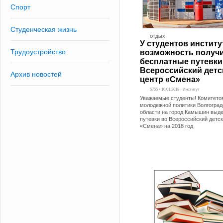
Спорт
Студенческая жизнь
ОТДЫХ
У студентов институ
Трудоустройство
возможность получ
бесплатные путевки
Всероссийский детс
Архив новостей
центр «Смена»
5755 • 10.01.2018 - Институт
Уважаемые студенты! Комитето
молодежной политики Волгоград
области на город Камышин выд
путевки во Всероссийский детск
«Смена» на 2018 год