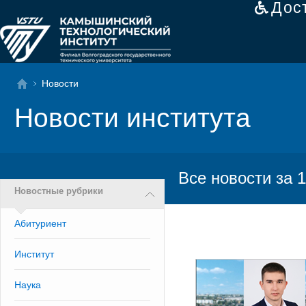
Дос
Новости
Новости института
Все новости за 1
Новостные рубрики
Абитуриент
Институт
Наука