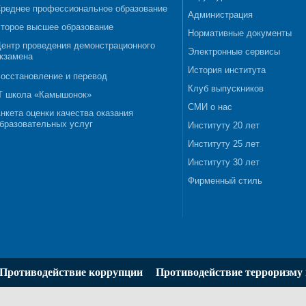
реднее профессиональное образование
Администрация
торое высшее образование
Нормативные документы
ентр проведения демонстрационного
Электронные сервисы
кзамена
История института
осстановление и перевод
Клуб выпускников
T школа «Камышонок»
СМИ о нас
нкета оценки качества оказания
бразовательных услуг
Институту 20 лет
Институту 25 лет
Институту 30 лет
Фирменный стиль
Противодействие коррупции
Противодействие терроризму 