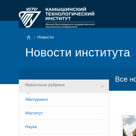
Новости
Новости института
Все н
Новостные рубрики
Абитуриент
Институт
Наука