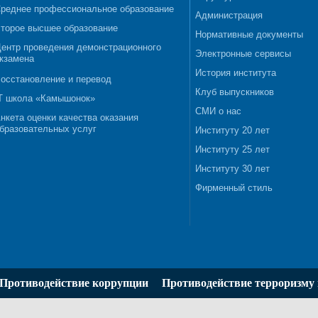
реднее профессиональное образование
Администрация
торое высшее образование
Нормативные документы
ентр проведения демонстрационного
Электронные сервисы
кзамена
История института
осстановление и перевод
Клуб выпускников
T школа «Камышонок»
СМИ о нас
нкета оценки качества оказания
бразовательных услуг
Институту 20 лет
Институту 25 лет
Институту 30 лет
Фирменный стиль
Противодействие коррупции
Противодействие терроризму 