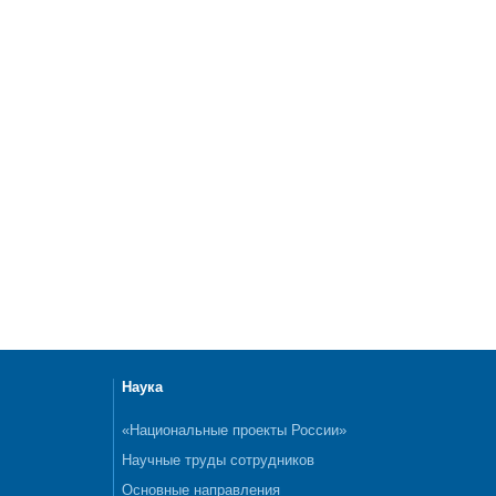
Наука
«Национальные проекты России»
Научные труды сотрудников
Основные направления