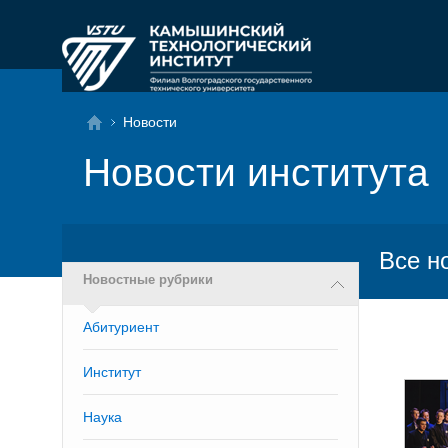
Новости
Новости института
Все н
Новостные рубрики
Абитуриент
Институт
Наука