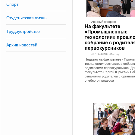
Спорт
Студенческая жизнь
УЧЕБНЫЙ ПРОЦЕСС
На факультете
Трудоустройство
«Промышленные
технологии» прошл
собрание с родител
Архив новостей
первокурсников
5597 • 12.11.2019 - Институт
Недавно на факультете «Пром
технологии» состоялось собран
родителями первокурсников. Де
факультета Сергей Юрьевич Бо
ознакомил родителей с организ
учебного процесса