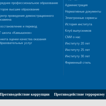
реднее профессиональное образование
Администрация
торое высшее образование
Нормативные документы
ентр проведения демонстрационного
Электронные сервисы
кзамена
История института
осстановление и перевод
Клуб выпускников
T школа «Камышонок»
СМИ о нас
нкета оценки качества оказания
бразовательных услуг
Институту 20 лет
Институту 25 лет
Институту 30 лет
Фирменный стиль
Противодействие коррупции
Противодействие терроризму 