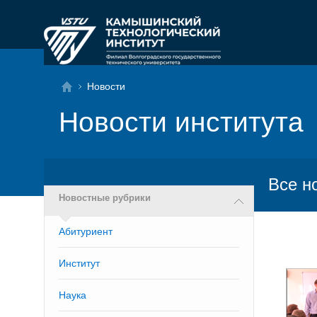
Новости
Новости института
Все н
Новостные рубрики
Абитуриент
Институт
Наука