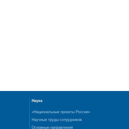
Наука
«Национальные проекты России»
Научные труды сотрудников
Основные направления