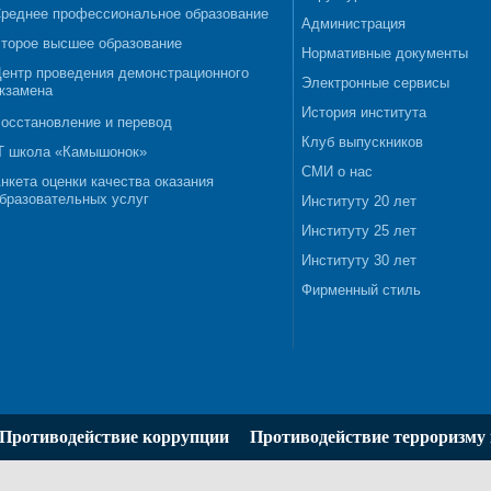
реднее профессиональное образование
Администрация
торое высшее образование
Нормативные документы
ентр проведения демонстрационного
Электронные сервисы
кзамена
История института
осстановление и перевод
Клуб выпускников
T школа «Камышонок»
СМИ о нас
нкета оценки качества оказания
бразовательных услуг
Институту 20 лет
Институту 25 лет
Институту 30 лет
Фирменный стиль
Противодействие коррупции
Противодействие терроризму 