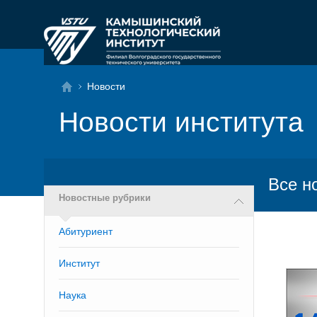
Новости
Новости института
Все н
Новостные рубрики
Абитуриент
Институт
Наука