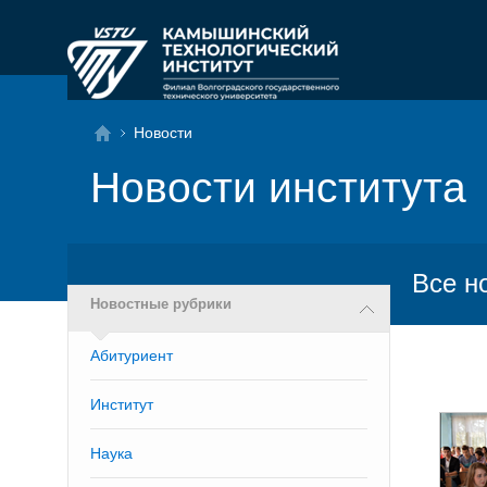
Новости
Новости института
Все н
Новостные рубрики
Абитуриент
Институт
Наука