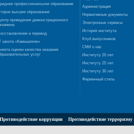
реднее профессиональное образование
Администрация
торое высшее образование
Нормативные документы
ентр проведения демонстрационного
Электронные сервисы
кзамена
История института
осстановление и перевод
Клуб выпускников
T школа «Камышонок»
СМИ о нас
нкета оценки качества оказания
бразовательных услуг
Институту 20 лет
Институту 25 лет
Институту 30 лет
Фирменный стиль
Противодействие коррупции
Противодействие терроризму 