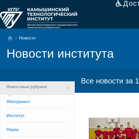
Дос
Новости
Новости института
Все новости за 1
Новостные рубрики
Абитуриент
Институт
Наука