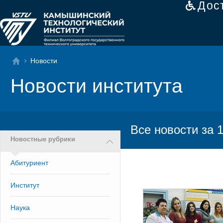
Дос
Новости
Новости института
Все новости за 
Новостные рубрики
Абитуриент
Институт
Наука