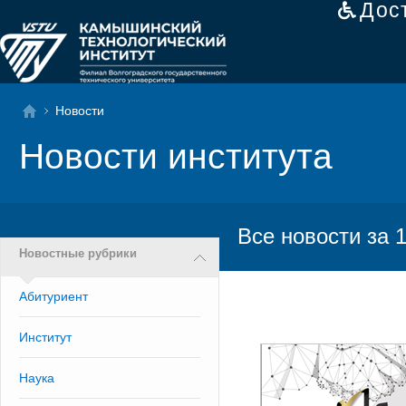
Дос
Новости
Новости института
Все новости за 
Новостные рубрики
Абитуриент
Институт
Наука