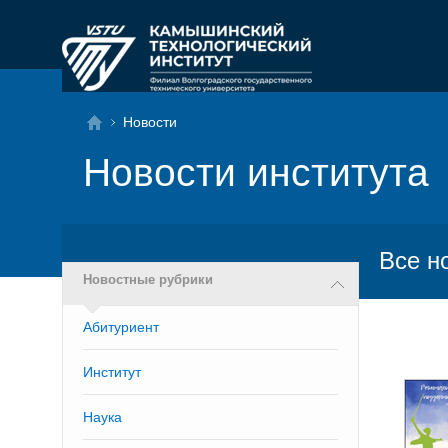
Новости
Новости института
Все н
Новостные рубрики
Абитуриент
Институт
Наука