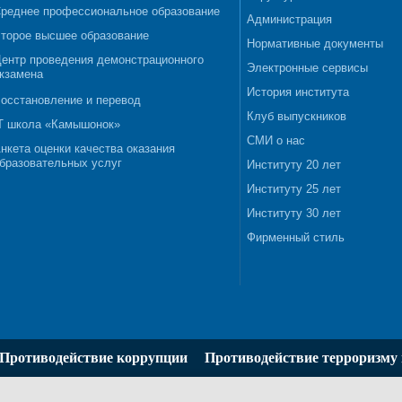
реднее профессиональное образование
Администрация
торое высшее образование
Нормативные документы
ентр проведения демонстрационного
Электронные сервисы
кзамена
История института
осстановление и перевод
Клуб выпускников
T школа «Камышонок»
СМИ о нас
нкета оценки качества оказания
бразовательных услуг
Институту 20 лет
Институту 25 лет
Институту 30 лет
Фирменный стиль
Противодействие коррупции
Противодействие терроризму 