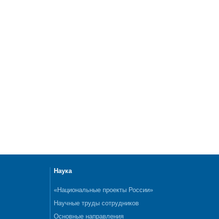
Наука
«Национальные проекты России»
Научные труды сотрудников
Основные направления