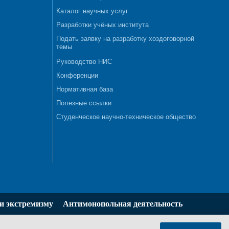
Каталог научных услуг
Разработки учёных института
Подать заявку на разработку хоздоговорной
темы
Руководство НИС
Конференции
Нормативная база
Полезные ссылки
Студенческое научно-техническое общество
и экстремизму
Антимонопольная деятельность