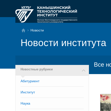
Новости
Новости института
Все н
Новостные рубрики
Абитуриент
Институт
Наука