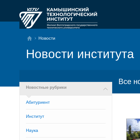
Новости
Новости института
Все н
Новостные рубрики
Абитуриент
Институт
Наука