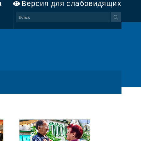
а
Версия для слабовидящих