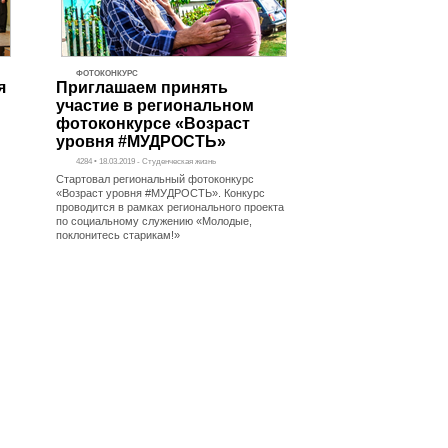
ФОТОКОНКУРС
я
Приглашаем принять
участие в региональном
фотоконкурсе «Возраст
уровня #МУДРОСТЬ»
4284 • 18.03.2019 - Студенческая жизнь
Стартовал региональный фотоконкурс
«Возраст уровня #МУДРОСТЬ». Конкурс
проводится в рамках регионального проекта
по социальному служению «Молодые,
поклонитесь старикам!»