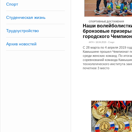
Спорт
Студенческая жизнь
СПОРТИВНЫЕ ДОСТИЖЕНИЯ
Наши волейболистки
Трудоустройство
бронзовые призеры
городского Чемпион
4474 • 18.04.2019 - Спорт
Архив новостей
С 28 марта по 4 апреля 2019 год
Камышине прошел Чемпионат п
среди женских команд. По итог
соревнований команда Камыши
технологического института зан
почетное 3 место