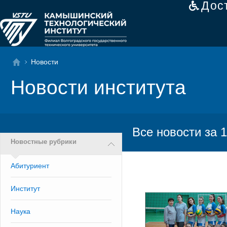
Дос
Новости
Новости института
Все новости за 1
Новостные рубрики
Абитуриент
Институт
Наука