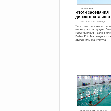
ЗАСЕДАНИЕ
Итоги заседания
директората инст
4869 • 19.02.2018 - Институт
Заседание директората вел
института к.т.н., доцент Бе
Владимирович. Деканы факу
Бойко, Г. А. Машенцева и 
отделением факультета
ИНФОРМАЦИЯ ПРОФБЮРО С