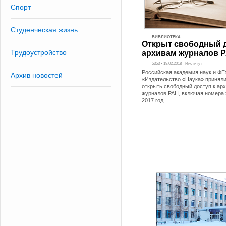
Спорт
Студенческая жизнь
БИБЛИОТЕКА
Открыт свободный д
Трудоустройство
архивам журналов 
5353 • 19.02.2018 - Институт
Российская академия наук и Ф
Архив новостей
«Издательство «Наука» принял
открыть свободный доступ к ар
журналов РАН, включая номера 
2017 год