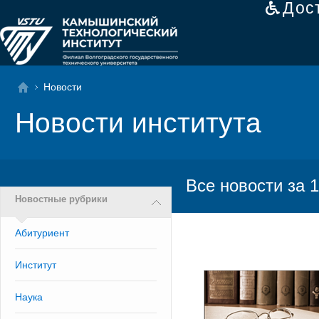
Дос
Новости
Новости института
Все новости за 1
Новостные рубрики
Абитуриент
Институт
Наука