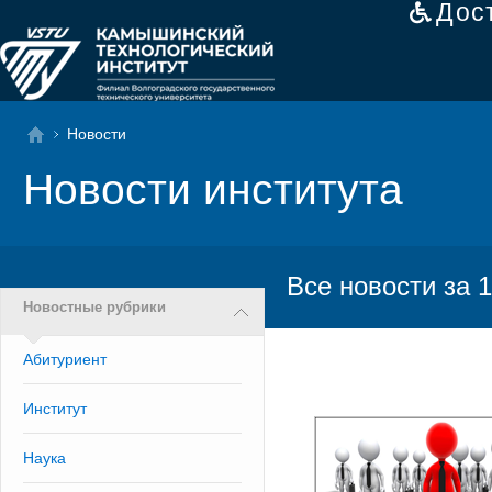
Дос
Новости
Новости института
Все новости за 1
Новостные рубрики
Абитуриент
Институт
Наука