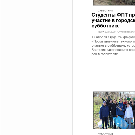
СУББОТНИК
Студенты ФПТ п
участие в городс
субботнике
4199 • 19.04.2019 - Студенческая 
17 апреля студенты факуль
«Промышленные технологи
участие в субботнике, кото
Братских захоронениях вои
ран в госпиталях
СУББОТНИК