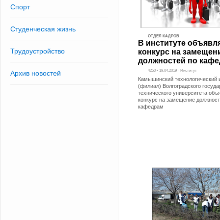
Спорт
Студенческая жизнь
ОТДЕЛ КАДРОВ
В институте объявл
Трудоустройство
конкурс на замещен
должностей по каф
4250 • 19.04.2019 - Институт
Архив новостей
Камышинский технологический 
(филиал) Волгоградского госуда
технического университета объ
конкурс на замещение должност
кафедрам