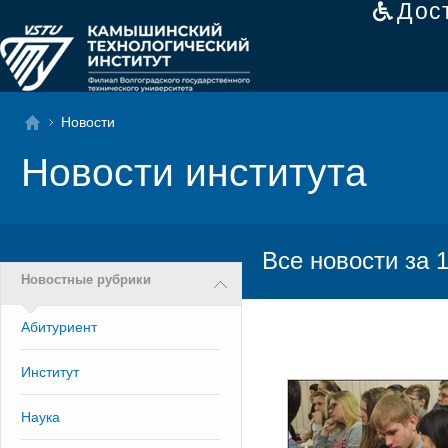
Дос
Новости
Новости института
Все новости за 
Новостные рубрики
Абитуриент
Институт
Наука