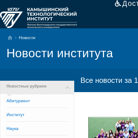
Дос
Новости
Новости института
Все новости за 1
Новостные рубрики
Абитуриент
Институт
Наука