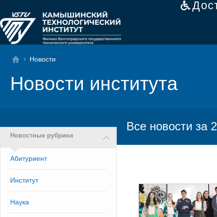
Дос
Новости
Новости института
Все новости за 2
Новостные рубрики
Абитуриент
Институт
Наука