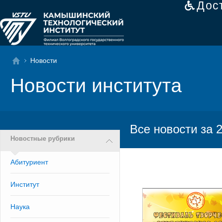
Дос
Новости
Новости института
Все новости за 
Новостные рубрики
Абитуриент
Институт
Наука