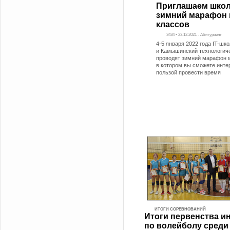
Приглашаем школ
зимний марафон 
классов
3434 • 23.12.2021 - Абитуриент
4-5 января 2022 года IT-ш
и Камышинский технологиче
проводят зимний марафон 
в котором вы сможете инте
пользой провести время
ИТОГИ СОРЕВНОВАНИЙ
Итоги первенства и
по волейболу среди