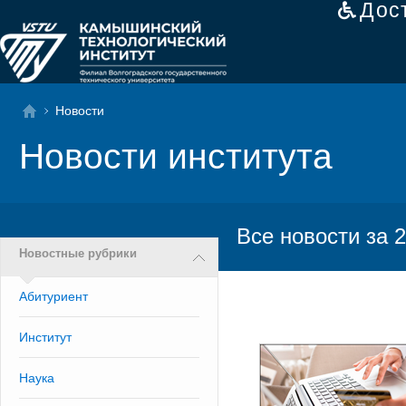
Дос
Новости
Новости института
Все новости за 2
Новостные рубрики
Абитуриент
Институт
Наука