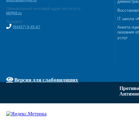
webmaster@kti.ru
демонстрац
Официальный почтовый адрес института:
Восстановл
kti@kti.ru
IT школа 
Телефон:
(84457) 9-45-67
Анкета оце
оказания о
услуг
Версия для слабовидящих
Противо
Антимон
Задать вопрос