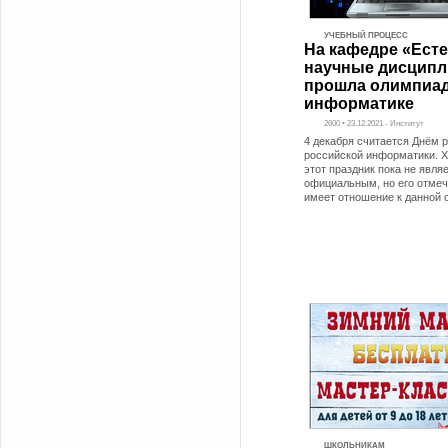
УЧЕБНЫЙ ПРОЦЕСС
На кафедре «Есте
научные дисцип
прошла олимпиад
информатике
2600 • 23.12.2021 - Институт
4 декабря считается Днём 
российской информатики. Х
этот праздник пока не явля
официальным, но его отмеча
имеет отношение к данной 
ШКОЛЬНИКАМ