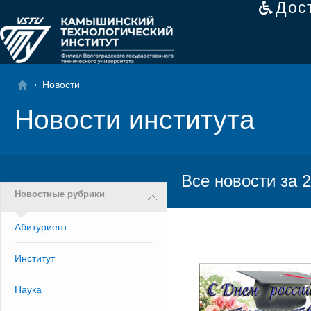
Дос
Новости
Новости института
Все новости за 2
Новостные рубрики
Абитуриент
Институт
Наука