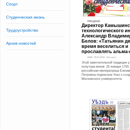
Спорт
Студенческая жизнь
ПРАЗДНИК
Директор Камышинс
Трудоустройство
технологического и
Александр Владими
Белов: «Татьянин де
Архив новостей
время веселиться и
прославлять альма-
6438 • 25.01.2018 - Институт
Этой замечательной традиции 
полутора веков: 25 января 1755 
российская императрица Елиза
Петровна подписала Указ о соз
Московского университета