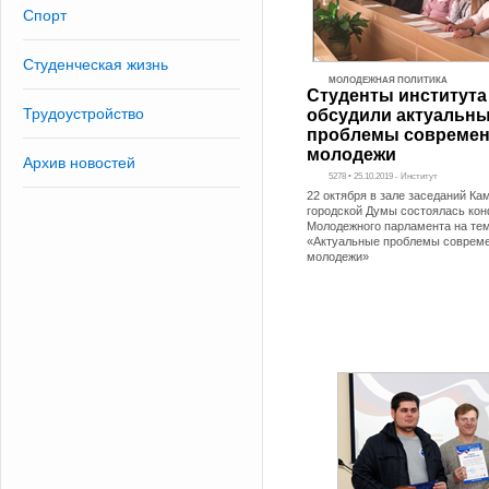
Спорт
Студенческая жизнь
МОЛОДЕЖНАЯ ПОЛИТИКА
Студенты института
Трудоустройство
обсудили актуальн
проблемы совреме
молодежи
Архив новостей
5278 • 25.10.2019 - Институт
22 октября в зале заседаний К
городской Думы состоялась ко
Молодежного парламента на тем
«Актуальные проблемы соврем
молодежи»