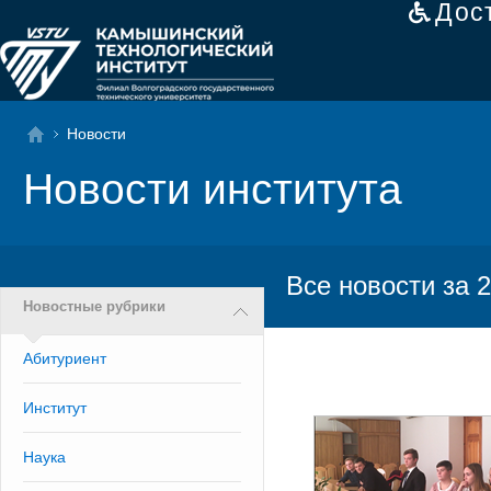
Дос
Новости
Новости института
Все новости за 2
Новостные рубрики
Абитуриент
Институт
Наука