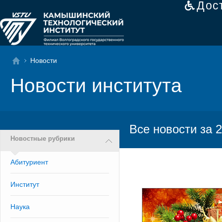
Дос
Новости
Новости института
Все новости за 2
Новостные рубрики
Абитуриент
Институт
Наука