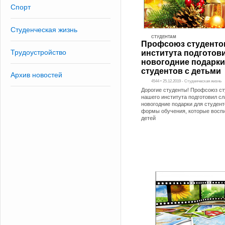
Спорт
Студенческая жизнь
СТУДЕНТАМ
Профсоюз студенто
Трудоустройство
института подготов
новогодние подарки
студентов с детьми
Архив новостей
4544 • 25.12.2019 - Студенческая жизнь
Дорогие студенты! Профсоюз ст
нашего института подготовил с
новогодние подарки для студент
формы обучения, которые восп
детей