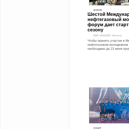
ФОРУМ
Шестой Междуна
нефтегазовый м
форум дает стар
сезону
2549 • 26.05.2025 - Институт
Чтобы принять участие в 
нефтегазовом молодежном
необходимо до 23 июня про
СПОРТ