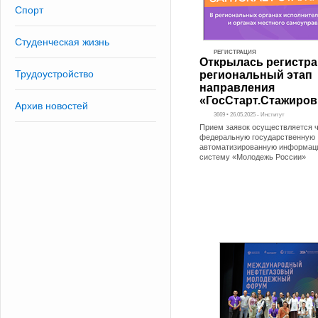
Спорт
Студенческая жизнь
РЕГИСТРАЦИЯ
Открылась регистра
Трудоустройство
региональный этап
направления
«ГосСтарт.Стажиров
Архив новостей
3669 • 26.05.2025 - Институт
Прием заявок осуществляется 
федеральную государственную
автоматизированную информац
систему «Молодежь России»