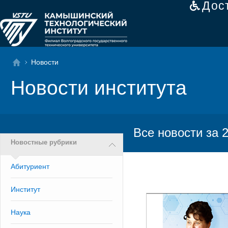
Дос
Новости
Новости института
Все новости за 2
Новостные рубрики
Абитуриент
Институт
Наука