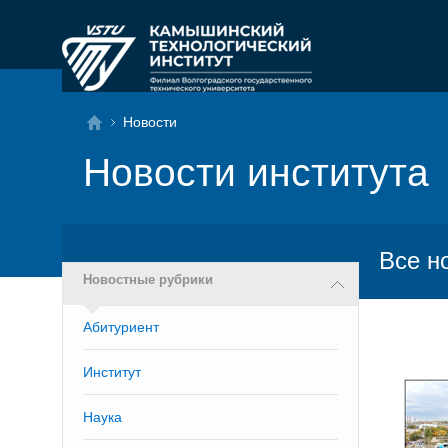
Новости
Новости института
Все н
Новостные рубрики
Абитуриент
Институт
Наука