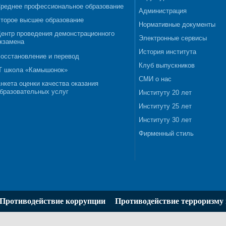
реднее профессиональное образование
Администрация
торое высшее образование
Нормативные документы
ентр проведения демонстрационного
Электронные сервисы
кзамена
История института
осстановление и перевод
Клуб выпускников
T школа «Камышонок»
СМИ о нас
нкета оценки качества оказания
бразовательных услуг
Институту 20 лет
Институту 25 лет
Институту 30 лет
Фирменный стиль
Противодействие коррупции
Противодействие терроризму 