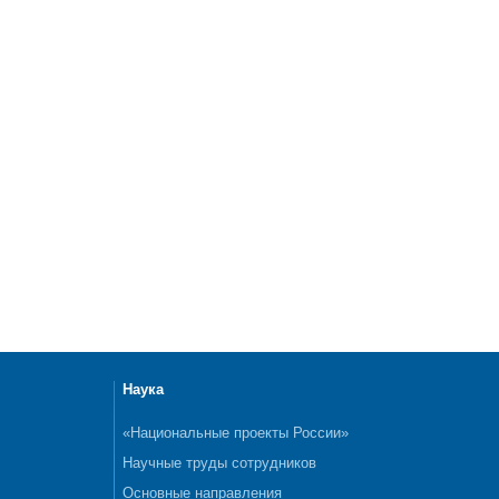
Наука
«Национальные проекты России»
Научные труды сотрудников
Основные направления