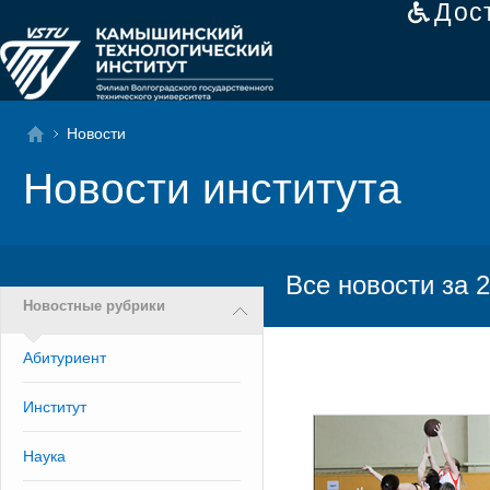
Дос
Новости
Новости института
Все новости за 2
Новостные рубрики
Абитуриент
Институт
Наука