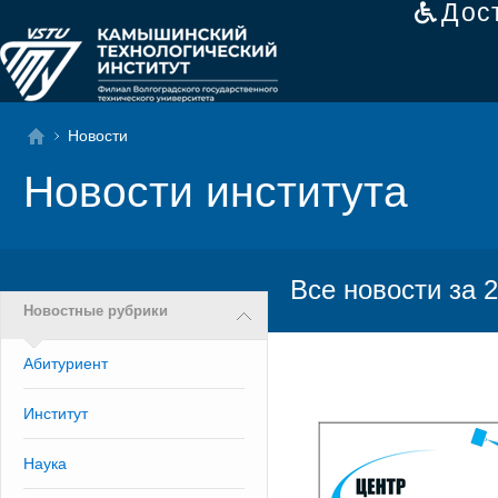
Дос
Новости
Новости института
Все новости за 2
Новостные рубрики
Абитуриент
Институт
Наука