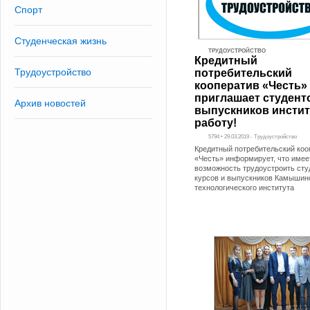
Спорт
Студенческая жизнь
ТРУДОУСТРОЙСТВО
Кредитный
Трудоустройство
потребительский
кооператив «Честь»
приглашает студент
Архив новостей
выпускников инстит
работу!
5794 • 29.03.2019 - Трудоустройство
Кредитный потребительский коо
«Честь» информирует, что имее
возможность трудоустроить сту
курсов и выпускников Камышин
технологического института