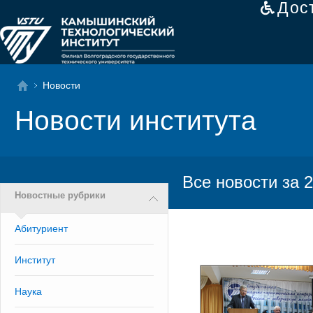
Дос
Новости
Новости института
Все новости за 2
Новостные рубрики
Абитуриент
Институт
Наука