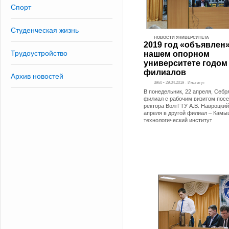
Спорт
Студенческая жизнь
НОВОСТИ УНИВЕРСИТЕТА
2019 год «объявлен»
Трудоустройство
нашем опорном
университете годом
филиалов
Архив новостей
3960 • 29.04.2019 - Институт
В понедельник, 22 апреля, Себр
филиал с рабочим визитом посе
ректора ВолгГТУ А.В. Навроцкий
апреля в другой филиал – Кам
технологический институт