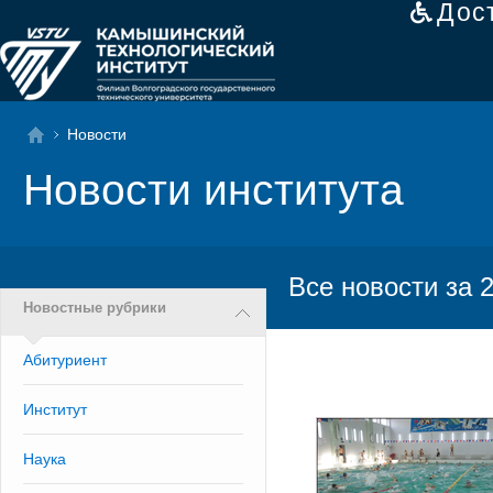
Дос
Новости
Новости института
Все новости за 
Новостные рубрики
Абитуриент
Институт
Наука