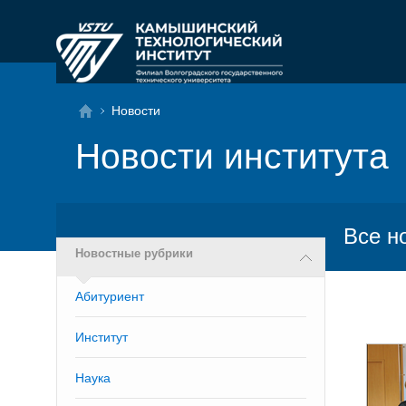
Новости
Новости института
Все н
Новостные рубрики
Абитуриент
Институт
Наука