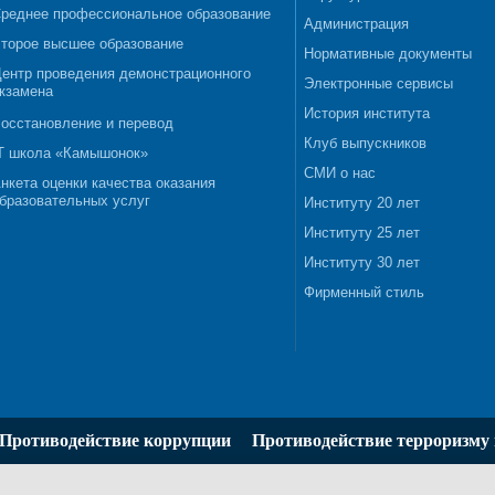
реднее профессиональное образование
Администрация
торое высшее образование
Нормативные документы
ентр проведения демонстрационного
Электронные сервисы
кзамена
История института
осстановление и перевод
Клуб выпускников
T школа «Камышонок»
СМИ о нас
нкета оценки качества оказания
бразовательных услуг
Институту 20 лет
Институту 25 лет
Институту 30 лет
Фирменный стиль
Противодействие коррупции
Противодействие терроризму 