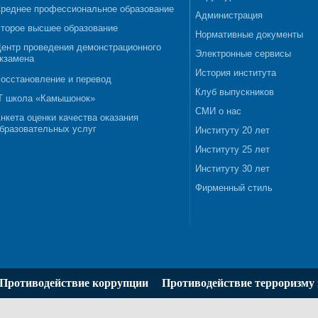
реднее профессиональное образование
Администрация
торое высшее образование
Нормативные документы
ентр проведения демонстрационного
Электронные сервисы
кзамена
История института
осстановление и перевод
Клуб выпускников
T школа «Камышонок»
СМИ о нас
нкета оценки качества оказания
бразовательных услуг
Институту 20 лет
Институту 25 лет
Институту 30 лет
Фирменный стиль
Противодействие коррупции
Противодействие терроризму 