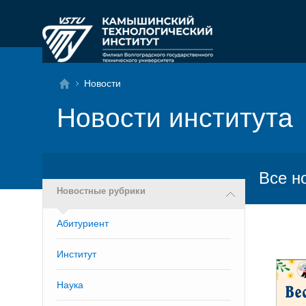
Новости
Новости института
Все н
Новостные рубрики
Абитуриент
Институт
Наука